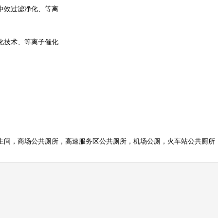
中效过滤净化、等离
化技术、等离子催化
间，商场公共厕所，高速服务区公共厕所，机场公厕，火车站公共厕所