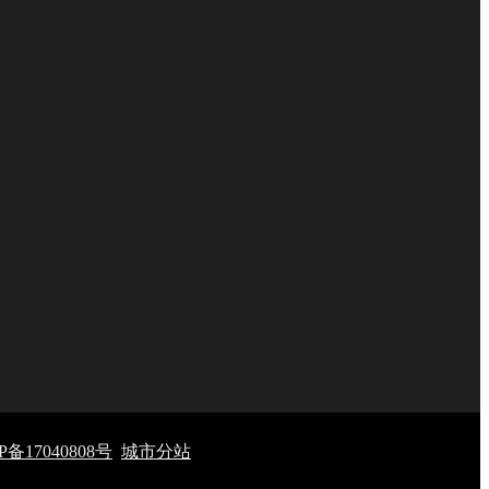
备17040808号
城市分站