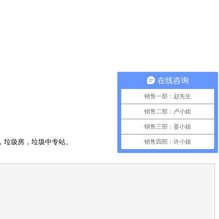
在线咨询
销售一部：赵先生
销售二部：卢小姐
销售三部：姜小姐
销售四部：许小姐
，垃圾房，垃圾中专站。