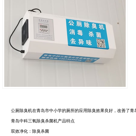
公厕除臭机在青岛市中小学的厕所的应用除臭效果良好，改善了青
青岛中科三氧除臭杀菌机产品特点
双效净化：除臭杀菌