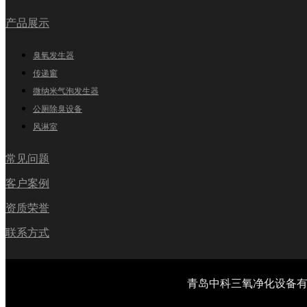
产品展示
臭氧发生器
传递窗
微纳米气泡发生器
公厕除臭设备
风淋室
常见问题
客户案例
资质荣誉
联系方式
青岛中科三氧净化设备有限公