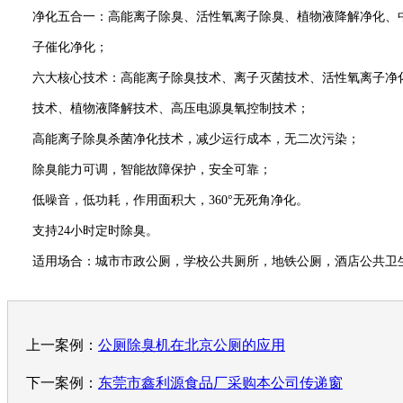
净化五合一：高能离子除臭、活性氧离子除臭、植物液降解净化、
子催化净化；
六大核心技术：高能离子除臭技术、离子灭菌技术、活性氧离子净
技术、植物液降解技术、高压电源臭氧控制技术；
高能离子除臭杀菌净化技术，减少运行成本，无二次污染；
除臭能力可调，智能故障保护，安全可靠；
低噪音，低功耗，作用面积大，360°无死角净化。
支持24小时定时除臭。
适用场合：城市市政公厕，学校公共厕所，地铁公厕，酒店公共卫生
上一案例：
公厕除臭机在北京公厕的应用
下一案例：
东莞市鑫利源食品厂采购本公司传递窗