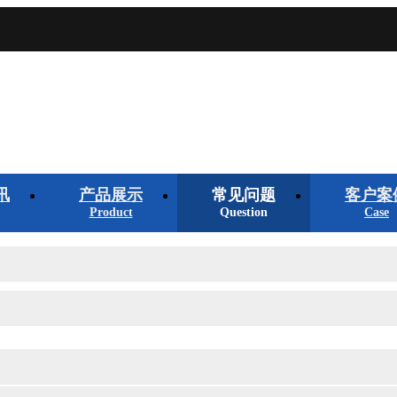
讯
产品展示
常见问题
客户案
Product
Question
Case