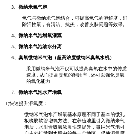
3
、微纳米氢气泡
氢气与微纳米气泡结合，可提高氢气的溶解度，消
除活性氧，有清洁、抗炎，改善皮肤问题等效果。
4
、微纳米气泡增氧灌溉
5
、微纳米气泡油水分离
6
、臭氧微纳米气泡（超高浓度微纳米臭氧水机）
采用微纳米气泡不仅可以提高臭氧在水中的传质
速度 , 从而提高臭氧的利用率 , 还可以强化臭氧
的氧化能力
7、
微纳米气泡水产增氧
1)快速提升溶氧度：
微纳米气泡水产增氧基本原理不同于基本的微孔
板橡胶软管增氧方法。在养殖池里引入微纳米气
泡后，水里含吸氧浓度快速提升，微纳米气泡可
自主外扩散到水塘中的每一个地区，促使溶氧度