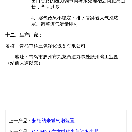
出口管路的压力调节阀与水处理槽之间距离过
长，弯头过多。
4、溶气效果不稳定：排水管路被大气泡堵
塞。调整进气流量即可。
十二、生产厂家
：
名称：青岛中科三氧净化设备有限公司
地址：青岛市胶州市九龙街道办事处胶州湾工业园
（站前大道以东）
上一产品：
超细纳米微气泡装置
下一产品：
OZ-MN-6立方微纳米气泡发生器