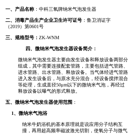
一、产品名称
：
中科三氧牌纳米气泡发生器
二、
消毒
产品生产企业卫生许可证号
：鲁卫消证字
（2019）第0601号
三、规格型号：
ZK-WNM
四、微纳米气泡发生器设备简介：
微纳米气泡发生器主要由发生设备和释放设备两部分
组成，其中需要连接配套管路，主要包括进气管路、
进水管路、出水管路、释放设备。当气体经进气管路
进入发生设备后，与原水充分混合，经设备搅拌混合
等处理，生成直径50μm以下的微纳米气泡，再经过
释放设备以曝气的形式释放。
五、
微纳米气泡发生器
使用范围
：
1
、微纳米气泡浴
纳米牛奶浴机的基本原理就是说应用分子结构互
撞，再用超高频率磁波激光切割，使氧分子与微气