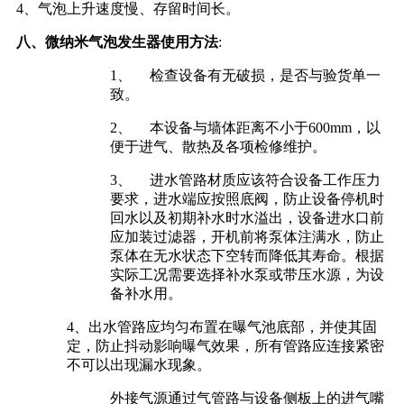
4、气泡上升速度慢、存留时间长。
八、微纳米气泡发生器使用方法
:
1、 检查设备有无破损，是否与验货单一
致。
2、 本设备与墙体距离不小于600mm，以
便于进气、散热及各项检修维护。
3、 进水管路材质应该符合设备工作压力
要求，进水端应按照底阀，防止设备停机时
回水以及初期补水时水溢出，设备进水口前
应加装过滤器，开机前将泵体注满水，防止
泵体在无水状态下空转而降低其寿命。根据
实际工况需要选择补水泵或带压水源，为设
备补水用。
4、出水管路应均匀布置在曝气池底部，并使其固
定，防止抖动影响曝气效果，所有管路应连接紧密
不可以出现漏水现象。
外接气源通过气管路与设备侧板上的进气嘴