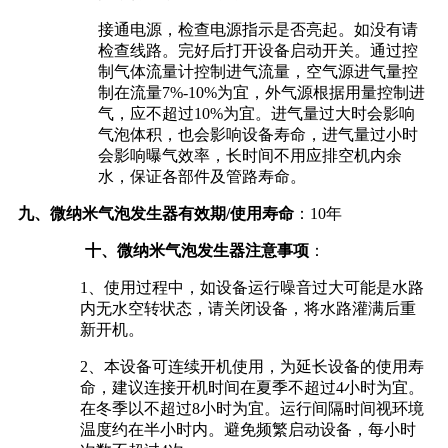
接通电源，检查电源指示是否亮起。如没有请
检查线路。完好后打开设备启动开关。通过控
制气体流量计控制进气流量，空气源进气量控
制在流量7%-10%为宜，外气源根据用量控制进
气，应不超过10%为宜。进气量过大时会影响
气泡体积，也会影响设备寿命，进气量过小时
会影响曝气效率，长时间不用应排空机内余
水，保证各部件及管路寿命。
九、
微纳米气泡发生器
有效期/使用寿命
：10年
十、微纳米气泡发生器注意事项
：
1、使用过程中，如设备运行噪音过大可能是水路
内无水空转状态，请关闭设备，将水路灌满后重
新开机。
2、本设备可连续开机使用，为延长设备的使用寿
命，建议连接开机时间在夏季不超过4小时为宜。
在冬季以不超过8小时为宜。运行间隔时间视环境
温度约在半小时内。避免频繁启动设备，每小时