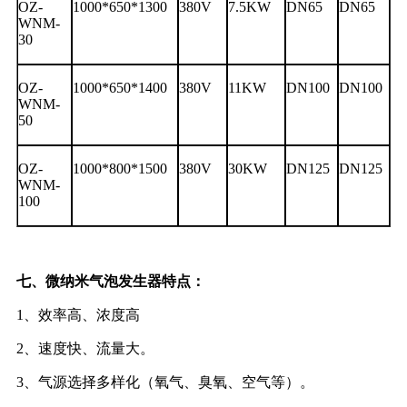
OZ-
1000*650*1300
380V
7.5KW
DN65
DN65
WNM-
30
OZ-
1000*650*1400
380V
11KW
DN100
DN100
WNM-
50
OZ-
1000*800*1500
380V
30KW
DN125
DN125
WNM-
100
七、微纳米气泡发生器
特点：
1、效率高、浓度高
2、速度快、流量大。
3、气源选择多样化（氧气、臭氧、空气等）。