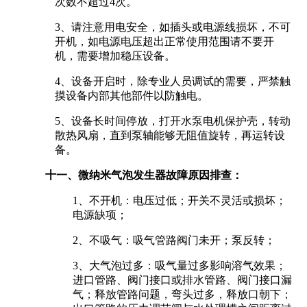
次数不超过4次。
3、请注意用电安全，如插头或电源线损坏，不可
开机，如电源电压超出正常使用范围请不要开
机，需要增加稳压设备。
4、设备开启时，除专业人员调试的需要，严禁触
摸设备内部其他部件以防触电。
5、设备长时间停放，打开水泵电机保护壳，转动
散热风扇，直到泵轴能够无阻值旋转，再运转设
备。
十一、
微纳米气泡发生器故障原因排查
：
1、不开机：电压过低；开关不灵活或损坏；
电源缺项；
2、不吸气：吸气管路阀门未开；泵反转；
3、大气泡过多：吸气量过多影响溶气效果；
进口管路、阀门接口或排水管路、阀门接口漏
气；释放管路问题，弯头过多，释放口朝下；