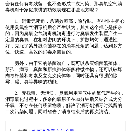
会有任何有毒残留，也不会形成二次污染。那臭氧空气消
毒机对于家庭来讲的功效表现在哪些地方呢？
1、消毒无死角，杀菌效率高，除异味。有些业主担心
使用臭氧空气消毒机后会产生以为，其实这个担心是多余
的，因为臭氧空气消毒机消毒进行时臭氧发生装置产生一
定量的臭氧，在相对密闭的环境下，扩散均匀，通透性
好，克服了紫外线杀菌存在的消毒死角的问题，达到多方
位、快速、高效的消毒杀菌目的。
另外，由于它的杀菌谱广，既可以杀灭细菌繁殖体，
芽孢，病毒，真菌和原虫孢体等多种微生物，还可以破坏
肉毒杆菌和毒素及立克次氏体等，同时还具有很强的除
霉、腥、臭等异味的功能。
2、无残留、无污染。臭氧利用空气中的氧气产生的，
消毒氧化过程中，多余的氧原子在30分钟后又结合成为分
子氧，不存在任何残留物质，解决了消毒剂消毒时残留的
二次污染问题，同时省去了消毒结束后的再次清洁。