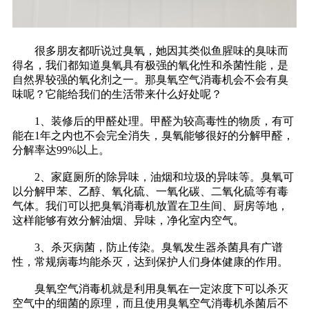
很多朋友都听说过臭氧，她因其类似鱼腥味的臭味而
得名，我们都知道臭氧具有极强的氧化性和杀菌性能，是
自然界较强的氧化剂之一。那臭氧空气消毒机会不会有臭
味呢？它能给我们的生活带来什么好处呢？
1、装修后的甲醛处理。甲醛为较高毒性的物质，有可
能在1年之内也不会完全消失，臭氧能够很好的分解甲醛，
分解率达99%以上。
2、家庭厕所的除异味，油烟和垃圾的异味等。臭氧可
以分解甲苯、乙醇、氧化硫、一氧化碳、二氧化硫等有毒
气体。我们可以把臭氧消毒机放置在卫生间、厨房等地，
这样能够有效分解油烟、异味，净化室内空气。
3、杀灭病菌，防止传染。臭氧发生器杀菌具有广谱
性，常规病毒均能杀灭，达到保护人们身体健康的作用。
臭氧空气消毒机就是利用臭氧在一定浓度下可以杀灭
空气中的细菌的原理，而且使用臭氧空气消毒机杀菌后不