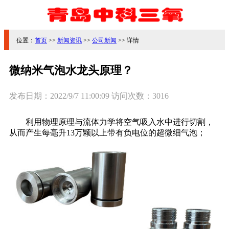
位置：
首页
>>
新闻资讯
>>
公司新闻
>> 详情
微纳米气泡水龙头原理？
发布日期：
2022/9/7 11:00:09
访问次数：
3016
利用物理原理与流体力学将空气吸入水中进行切割，
从而产生每毫升13万颗以上带有负电位的超微细气泡；