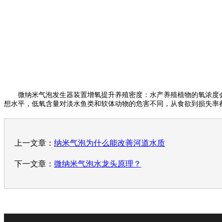
微纳米气泡发生器装置增氧提升养殖密度：水产养殖植物的氧浓度会严
想水平，低氧含量对淡水鱼类和软体动物的危害不同，从食欲到损失率
上一文章：
纳米气泡为什么能改善河道水质
下一文章：
微纳米气泡水龙头原理？