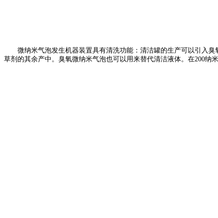
微纳米气泡发生机器装置具有清洗功能：清洁罐的生产可以引入臭氧
草剂的其余产中。臭氧微纳米气泡也可以用来替代清洁液体。在200纳