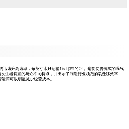
速升高速率，每英寸水只运输1%到3%的O2。这促使传统式的曝气
泡发生器装置的与众不同特点，并出示了制造行业领跑的氧迁移效率
营运商可以明显减少经营成本。