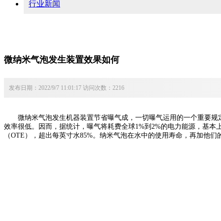
行业新闻
微纳米气泡发生装置效果如何
发布日期：2022/9/7 11:01:17 访问次数：2216
微纳米气泡发生机器装置节省曝气成，一切曝气运用的一个重要规定是
效率很低。因而，据统计，曝气将耗费全球1%到2%的电力能源，基
（OTE），超出每英寸水85%。纳米气泡在水中的使用寿命，再加他