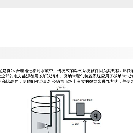
将O2合理地迁移到水质中。传统式的曝气系统软件因为其规格和相对的迅
本上全部的电力能源都用以解决污水。微纳米曝气装置系统应用了微纳米气
们的高比表面，使他们变成现如今销售市场上有效的微纳米曝气方式，并使