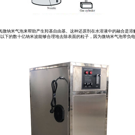
微纳米气泡来帮助产生羟基自由基。这种还原剂在水溶液中的融合是溶解
米以下的数十亿纳米波能够合理地去除表面的粒子，因为微纳米气泡带负