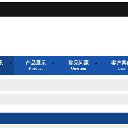
讯
产品展示
常见问题
客户案
Product
Question
Case