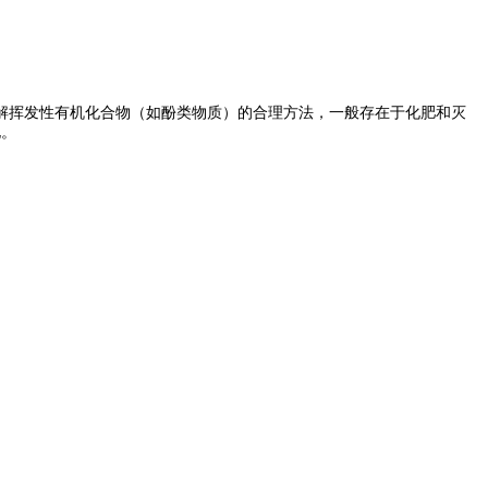
挥发性有机化合物（如酚类物质）的合理方法，一般存在于化肥和灭
电。